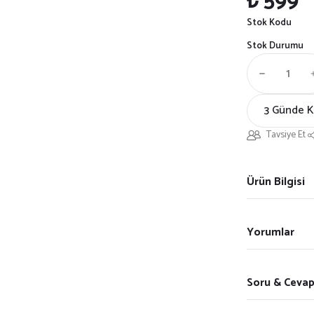
₺ 599
Stok Kodu
Stok Durumu
3 Günde 
Tavsiye Et
Ürün Bilgisi
Yorumlar
Soru & Ceva