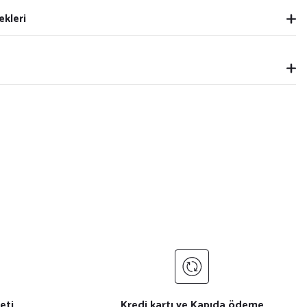
ekleri
eti
Kredi kartı ve Kapıda ödeme