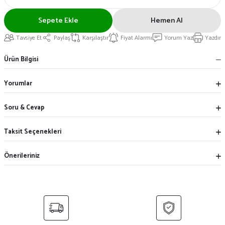
Sepete Ekle
Hemen Al
Tavsiye Et
Paylaş
Karşılaştır
Fiyat Alarmı
Yorum Yaz
Yazdır
Ürün Bilgisi
Yorumlar
Soru & Cevap
Taksit Seçenekleri
Önerileriniz