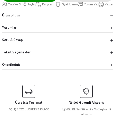
Tavsiye Et
Paylaş
Karşılaştır
Fiyat Alarmı
Yorum Yaz
Yazdır
Ürün Bilgisi
Yorumlar
Soru & Cevap
Taksit Seçenekleri
Önerileriniz
Ücretsiz Teslimat
%100 Güvenli Alışveriş
AÇILIŞA ÖZEL ÜCRETSİZ KARGO
250 Bit SSL Sertifikası ile %100 güvenli
alışveriş