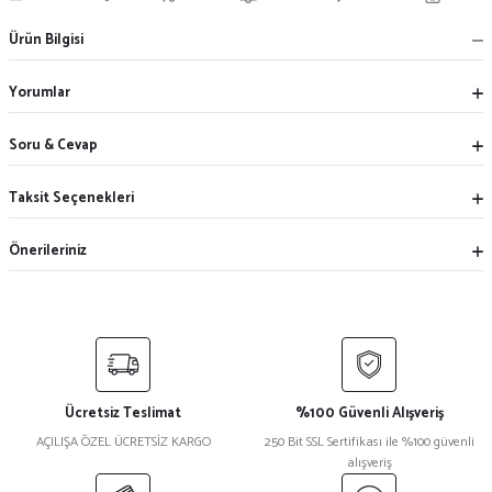
Ürün Bilgisi
Yorumlar
Soru & Cevap
Taksit Seçenekleri
Önerileriniz
Ücretsiz Teslimat
%100 Güvenli Alışveriş
AÇILIŞA ÖZEL ÜCRETSİZ KARGO
250 Bit SSL Sertifikası ile %100 güvenli
alışveriş