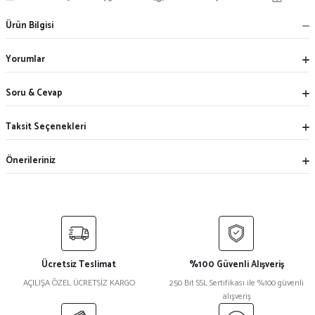
Ürün Bilgisi
Yorumlar
Soru & Cevap
Taksit Seçenekleri
Önerileriniz
Ücretsiz Teslimat
%100 Güvenli Alışveriş
AÇILIŞA ÖZEL ÜCRETSİZ KARGO
250 Bit SSL Sertifikası ile %100 güvenli
alışveriş