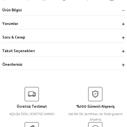
Ürün Bilgisi
Yorumlar
Soru & Cevap
Taksit Seçenekleri
Önerileriniz
Ücretsiz Teslimat
%100 Güvenli Alışveriş
AÇILIŞA ÖZEL ÜCRETSİZ KARGO
250 Bit SSL Sertifikası ile %100 güvenli
alışveriş