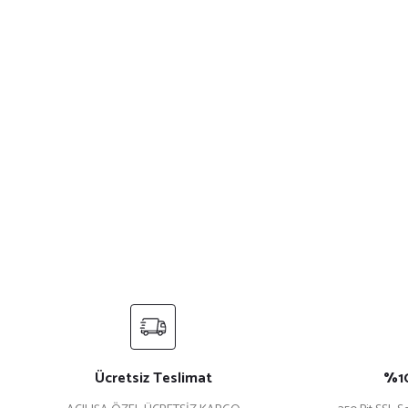
Ücretsiz Teslimat
%10