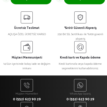
Ücretsiz Teslimat
%100 Güvenli Alışveriş
AÇILIŞA ÖZEL ÜCRETSİZ KARGO
250 Bit SSL Sertifikası ile %100 güvenli
alışveriş
Müşteri Memnuniyeti
Kredi kartı ve Kapıda ödeme
14 Gün içerisinde kolay iade ve değişim
Kredi kartınızla veya kapıda ödeme
imkanı
seçeneklerini kullanabilirsiniz.
Müşteri Hizmetleri
WhatsApp Sipariş
0 (552) 623 90 29
0 (552) 623 90 29