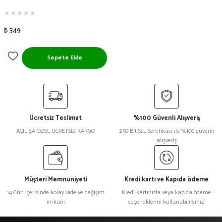
₺ 349
Sepete Ekle
Ücretsiz Teslimat
%100 Güvenli Alışveriş
AÇILIŞA ÖZEL ÜCRETSİZ KARGO
250 Bit SSL Sertifikası ile %100 güvenli
alışveriş
Müşteri Memnuniyeti
Kredi kartı ve Kapıda ödeme
14 Gün içerisinde kolay iade ve değişim
Kredi kartınızla veya kapıda ödeme
imkanı
seçeneklerini kullanabilirsiniz.